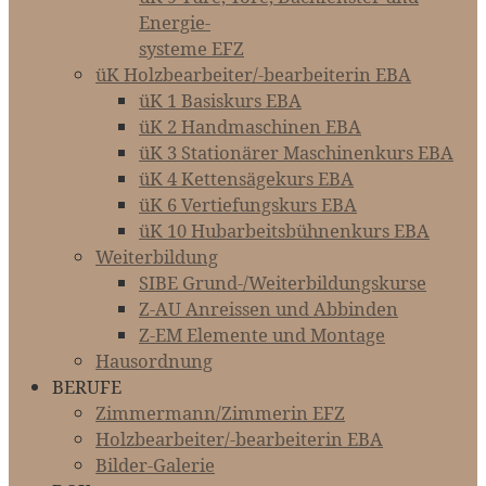
Energie-­­­
systeme EFZ
üK Holzbearbeiter/-bearbeiterin EBA
üK 1 Basiskurs EBA
üK 2 Handmaschinen EBA
üK 3 Stationärer Maschinenkurs EBA
üK 4 Kettensägekurs EBA
üK 6 Vertiefungskurs EBA
üK 10 Hubarbeitsbühnenkurs EBA
Weiterbildung
SIBE Grund-/Weiterbildungskurse
Z-AU Anreissen und Abbinden
Z-EM Elemente und Montage
Hausordnung
BERUFE
Zimmermann/Zimmerin EFZ
Holzbearbeiter/-bearbeiterin EBA
Bilder-Galerie