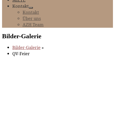
Kontakt
Kontakt
Über uns
AZH Team
Bilder-Galerie
Bilder-Galerie
»
QV-Feier