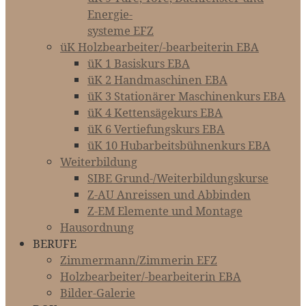
Energie-­­­
systeme EFZ
üK Holzbearbeiter/-bearbeiterin EBA
üK 1 Basiskurs EBA
üK 2 Handmaschinen EBA
üK 3 Stationärer Maschinenkurs EBA
üK 4 Kettensägekurs EBA
üK 6 Vertiefungskurs EBA
üK 10 Hubarbeitsbühnenkurs EBA
Weiterbildung
SIBE Grund-/Weiterbildungskurse
Z-AU Anreissen und Abbinden
Z-EM Elemente und Montage
Hausordnung
BERUFE
Zimmermann/Zimmerin EFZ
Holzbearbeiter/-bearbeiterin EBA
Bilder-Galerie