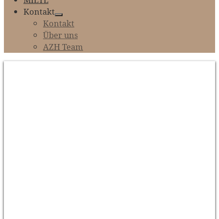
Kontakt
Kontakt
Über uns
AZH Team