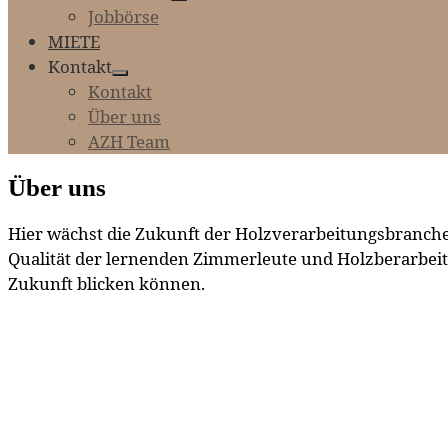
Jobbörse
MIETE
Kontakt
Kontakt
Über uns
AZH Team
Über uns
Hier wächst die Zukunft der Holzverarbeitungsbranche 
Qualität der lernenden Zimmerleute und Holzberarbeite
Zukunft blicken können.