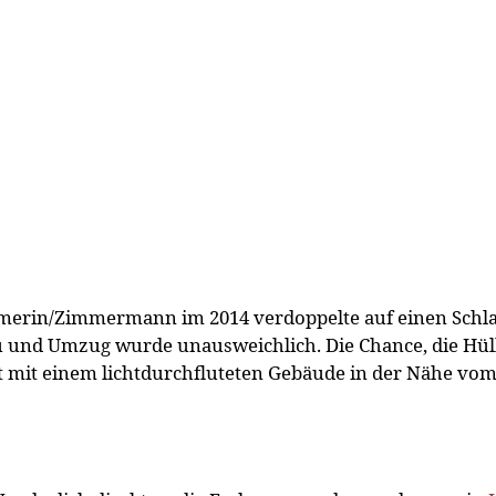
mmerin/Zimmermann im 2014 verdoppelte auf einen Schlag
u und Umzug wurde unausweichlich. Die Chance, die Hüll
 mit einem lichtdurchfluteten Gebäude in der Nähe vom