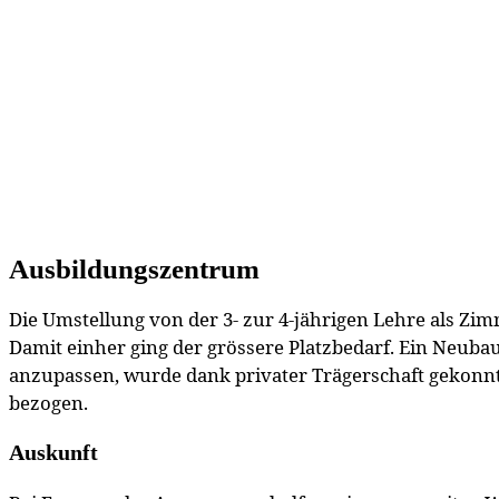
Ausbildungszentrum
Die Umstellung von der 3- zur 4-jährigen Lehre als Zi
Damit einher ging der grössere Platzbedarf. Ein Neuba
anzupassen, wurde dank privater Trägerschaft gekonnt
bezogen.
Auskunft