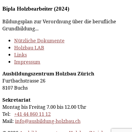
Bipla Holzbearbeiter (2024)
Bildungsplan zur Verordnung über die berufliche
Grundbildung...
Nützliche Dokumente
Holzbau LAB
Links
Impressum
Ausbildungszentrum Holzbau Zürich
Furtbachstrasse 26
8107 Buchs
Sekretariat
Montag bis Freitag 7.00 bis 12.00 Uhr
Tel:
+41 44 860 11 12
Mail:
info@ausbildung-holzbau.ch