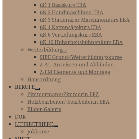
üK 1 Basiskurs EBA
üK 2 Handmaschinen EBA
üK 3 Stationärer Maschinenkurs EBA
üK 4 Kettensägekurs EBA
üK 6 Vertiefungskurs EBA
üK 10 Hubarbeitsbühnenkurs EBA
Weiterbildung
SIBE Grund-/Weiterbildungskurse
Z-AU Anreissen und Abbinden
Z-EM Elemente und Montage
Hausordnung
BERUFE
Zimmermann/Zimmerin EFZ
Holzbearbeiter/-bearbeiterin EBA
Bilder-Galerie
DOK
LEHRBETRIEBE
Jobbörse
MIETE