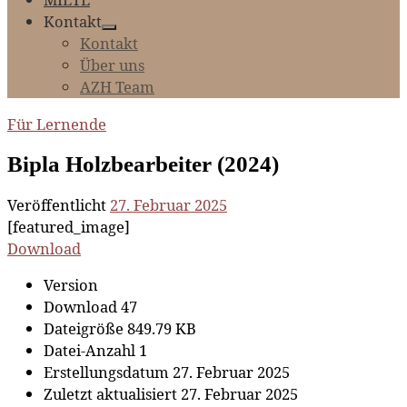
Kontakt
Kontakt
Über uns
AZH Team
Für Lernende
Bipla Holzbearbeiter (2024)
Veröffentlicht
27. Februar 2025
[featured_image]
Download
Version
Download
47
Dateigröße
849.79 KB
Datei-Anzahl
1
Erstellungsdatum
27. Februar 2025
Zuletzt aktualisiert
27. Februar 2025