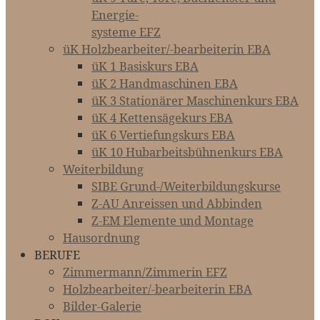
Energie-­­­
systeme EFZ
üK Holzbearbeiter/-bearbeiterin EBA
üK 1 Basiskurs EBA
üK 2 Handmaschinen EBA
üK 3 Stationärer Maschinenkurs EBA
üK 4 Kettensägekurs EBA
üK 6 Vertiefungskurs EBA
üK 10 Hubarbeitsbühnenkurs EBA
Weiterbildung
SIBE Grund-/Weiterbildungskurse
Z-AU Anreissen und Abbinden
Z-EM Elemente und Montage
Hausordnung
BERUFE
Zimmermann/Zimmerin EFZ
Holzbearbeiter/-bearbeiterin EBA
Bilder-Galerie