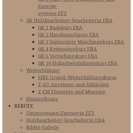
Energie-­­­
systeme EFZ
üK Holzbearbeiter/-bearbeiterin EBA
üK 1 Basiskurs EBA
üK 2 Handmaschinen EBA
üK 3 Stationärer Maschinenkurs EBA
üK 4 Kettensägekurs EBA
üK 6 Vertiefungskurs EBA
üK 10 Hubarbeitsbühnenkurs EBA
Weiterbildung
SIBE Grund-/Weiterbildungskurse
Z-AU Anreissen und Abbinden
Z-EM Elemente und Montage
Hausordnung
BERUFE
Zimmermann/Zimmerin EFZ
Holzbearbeiter/-bearbeiterin EBA
Bilder-Galerie