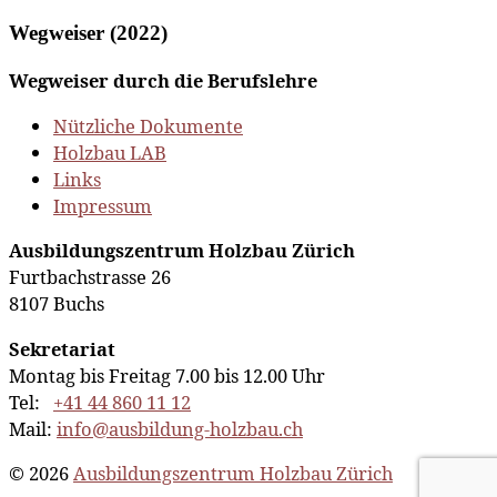
Wegweiser (2022)
Wegweiser durch die Berufslehre
Nützliche Dokumente
Holzbau LAB
Links
Impressum
Ausbildungszentrum Holzbau Zürich
Furtbachstrasse 26
8107 Buchs
Sekretariat
Montag bis Freitag 7.00 bis 12.00 Uhr
Tel:
+41 44 860 11 12
Mail:
info@ausbildung-holzbau.ch
© 2026
Ausbildungszentrum Holzbau Zürich