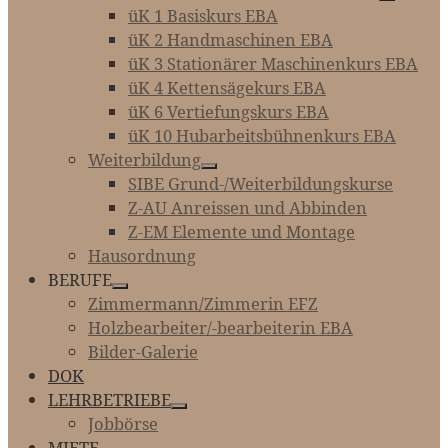
üK 1 Basiskurs EBA
üK 2 Handmaschinen EBA
üK 3 Stationärer Maschinenkurs EBA
üK 4 Kettensägekurs EBA
üK 6 Vertiefungskurs EBA
üK 10 Hubarbeitsbühnenkurs EBA
Weiterbildung
SIBE Grund-/Weiterbildungskurse
Z-AU Anreissen und Abbinden
Z-EM Elemente und Montage
Hausordnung
BERUFE
Zimmermann/Zimmerin EFZ
Holzbearbeiter/-bearbeiterin EBA
Bilder-Galerie
DOK
LEHRBETRIEBE
Jobbörse
MIETE