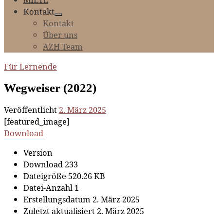
Kontakt
Kontakt
Über uns
AZH Team
Für Lernende
Wegweiser (2022)
Veröffentlicht
2. März 2025
[featured_image]
Download
Version
Download
233
Dateigröße
520.26 KB
Datei-Anzahl
1
Erstellungsdatum
2. März 2025
Zuletzt aktualisiert
2. März 2025